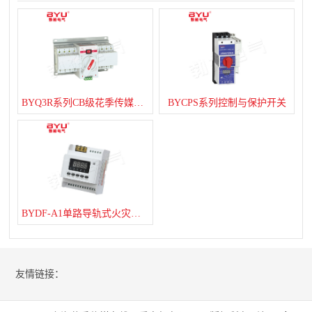
BYQ3R系列CB级花季传媒V3.011黄
BYCPS系列控制与保护开关
BYDF-A1单路导轨式火灾监控探测器
友情链接：