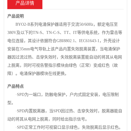
产品详情
产品说明
BYO2-B系列电涌保护器适用于交流50/60Hz，额定电压至
380V及以下的TN-S、TN-C-S、TT、IT等供电系统，作为雷击等
电位连接，其设计依据符合GBI8802.1、IEC61643-1，外壳设计
安装在35mm电气导轨上该产品内置失效脱离装置，当电涌保护
器因过流过热、击穿失效时，失效脱离装置能自动的将其从电网
上脱离，同时可视告警指示模块由绿色（正常）变成红色（故
障）。电涌保护器模块在线更换。
产品特点
·SPD为一端口，防触电保护，户内式固定安装，电压限制
型。
·SPD内置脱离器，当SPD因过热、击穿失效时，脱离器能自
动的将其从电网上脱离，同时给出指示信号。
·SPD正常工作时可视窗口显示绿色，失效脱离后显示红色。