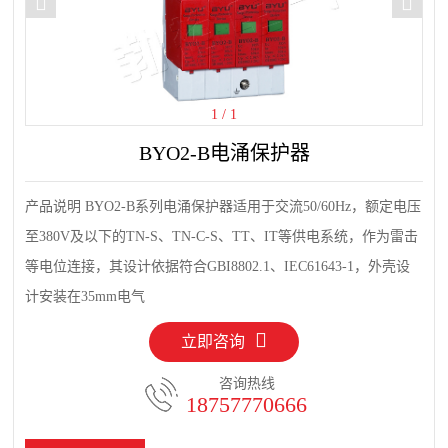
1
/
1
BYO2-B电涌保护器
产品说明 BYO2-B系列电涌保护器适用于交流50/60Hz，额定电压
至380V及以下的TN-S、TN-C-S、TT、IT等供电系统，作为雷击
等电位连接，其设计依据符合GBI8802.1、IEC61643-1，外壳设
计安装在35mm电气
立即咨询
咨询热线
18757770666